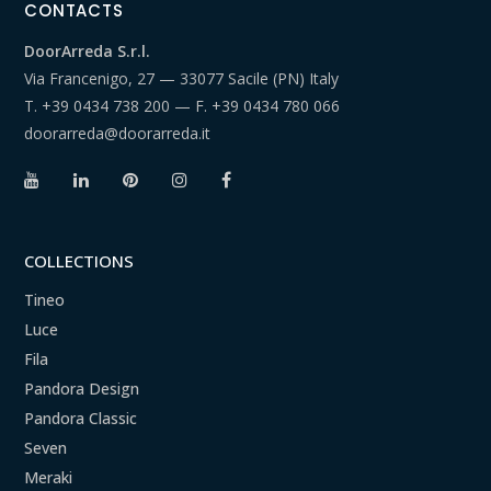
CONTACTS
DoorArreda S.r.l.
Via Francenigo, 27 — 33077 Sacile (PN) Italy
T.
+39 0434 738 200
— F.
+39 0434 780 066
doorarreda@doorarreda.it
COLLECTIONS
Tineo
Luce
Fila
Pandora Design
Pandora Classic
Seven
Meraki