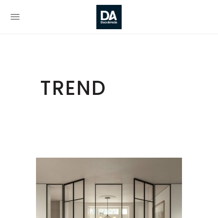
TREND