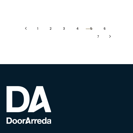
1
2
3
4
5
6
7