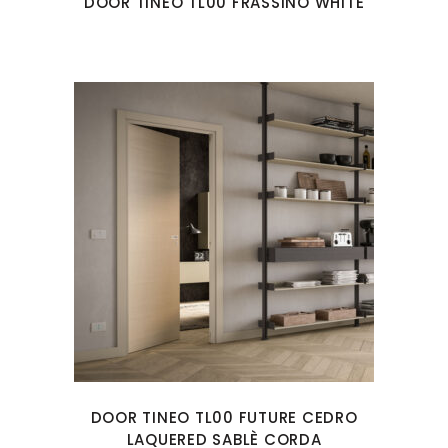
DOOR TINEO TL00 FRASSINO WHITE
DOOR TINEO TL00 FUTURE CEDRO
LAQUERED SABLÈ CORDA