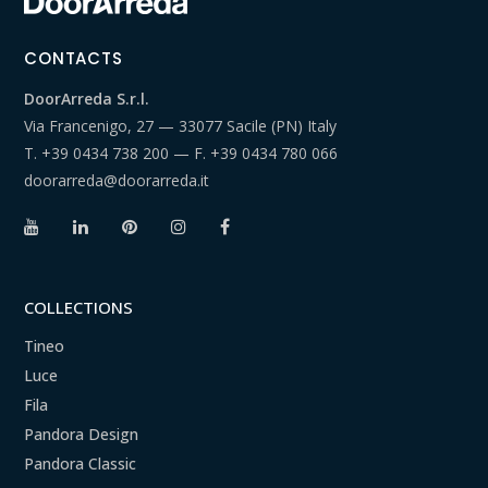
CONTACTS
DoorArreda S.r.l.
Via Francenigo, 27 — 33077 Sacile (PN) Italy
T.
+39 0434 738 200
— F.
+39 0434 780 066
doorarreda@doorarreda.it
COLLECTIONS
Tineo
Luce
Fila
Pandora Design
Pandora Classic