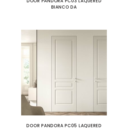
DOOR PANDORA PC03 LAQUERED
BIANCO DA
DOOR PANDORA PC05 LAQUERED