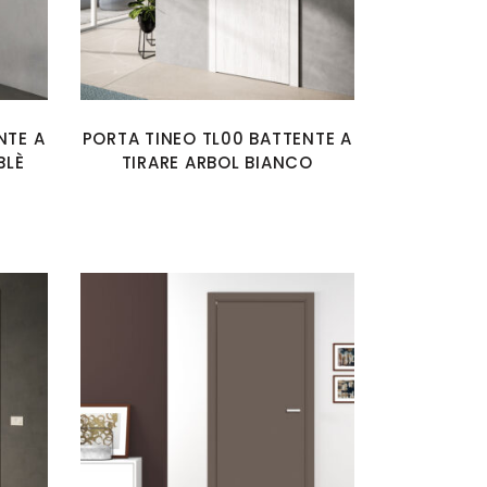
NTE A
PORTA TINEO TL00 BATTENTE A
BLÈ
TIRARE ARBOL BIANCO