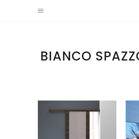
BIANCO SPAZZ