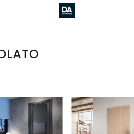
OLATO