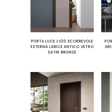
PORTA LUCE LV20 SCORREVOLE
POR
ESTERNA LARICE ANTICO VETRO
GRI
SATIN BRONZE