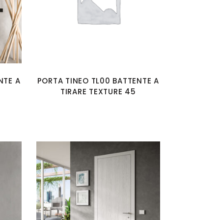
NTE A
PORTA TINEO TL00 BATTENTE A
TIRARE TEXTURE 45