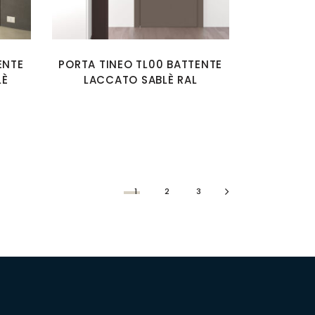
ENTE
PORTA TINEO TL00 BATTENTE
LÈ
LACCATO SABLÈ RAL
1
2
3