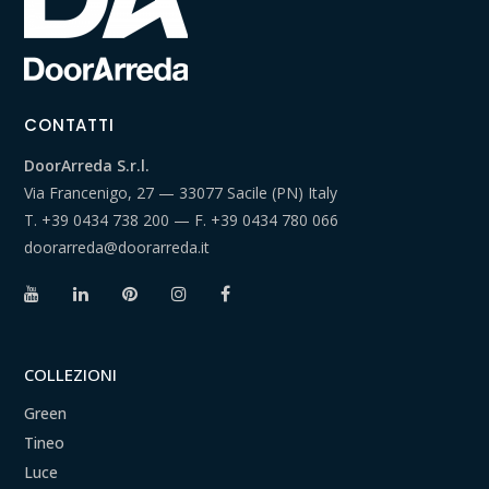
CONTATTI
DoorArreda S.r.l.
Via Francenigo, 27 — 33077 Sacile (PN) Italy
T.
+39 0434 738 200
— F.
+39 0434 780 066
doorarreda@doorarreda.it
COLLEZIONI
Green
Tineo
Luce