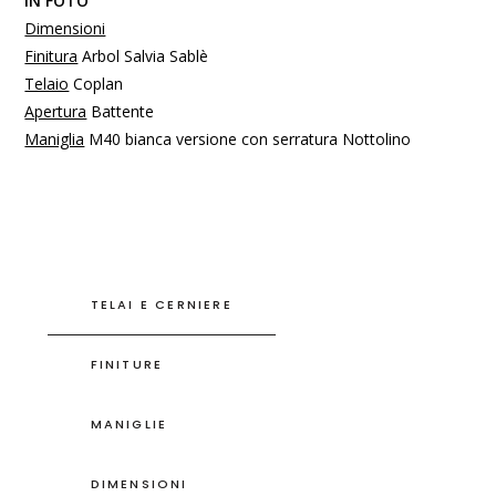
IN FOTO
Dimensioni
Finitura
Arbol Salvia Sablè
Telaio
Coplan
Apertura
Battente
Maniglia
M40 bianca versione con serratura Nottolino
TELAI E CERNIERE
FINITURE
MANIGLIE
DIMENSIONI