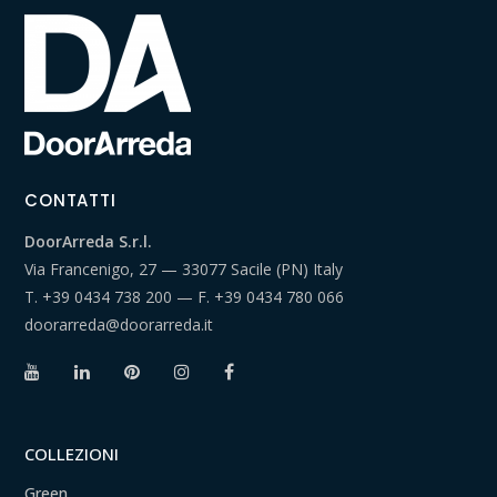
CONTATTI
DoorArreda S.r.l.
Via Francenigo, 27 — 33077 Sacile (PN) Italy
T.
+39 0434 738 200
— F.
+39 0434 780 066
doorarreda@doorarreda.it
COLLEZIONI
Green