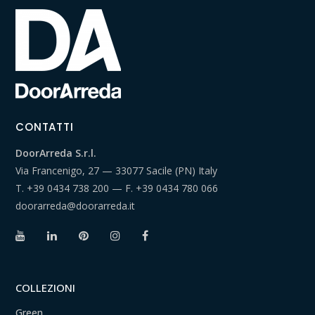
CONTATTI
DoorArreda S.r.l.
Via Francenigo, 27 — 33077 Sacile (PN) Italy
T.
+39 0434 738 200
— F.
+39 0434 780 066
doorarreda@doorarreda.it
COLLEZIONI
Green