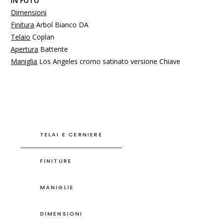
IN FOTO
Dimensioni
Finitura
Arbol Bianco DA
Telaio
Coplan
Apertura
Battente
Maniglia
Los Angeles cromo satinato versione Chiave
TELAI E CERNIERE
FINITURE
MANIGLIE
DIMENSIONI