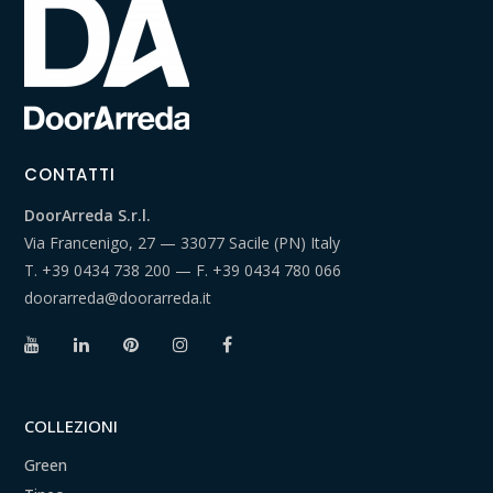
CONTATTI
DoorArreda S.r.l.
Via Francenigo, 27 — 33077 Sacile (PN) Italy
T.
+39 0434 738 200
— F.
+39 0434 780 066
doorarreda@doorarreda.it
COLLEZIONI
Green