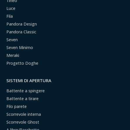
Tineo
Luce
Fila
Pandora Design
Pandora Classic
Seven
Seven Minimo
Meraki
Progetto Doghe
SISTEMI DI APERTURA
Battente a spingere
Battente a tirare
Filo parete
Scorrevole interna
Scorrevole Ghost
A libro/Pacchetto