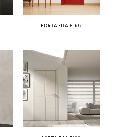
PORTA FILA FL56