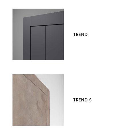
TREND
TREND S