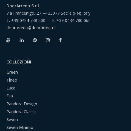
DoorArreda S.r.l.
Via Francenigo, 27 — 33077 Sacile (PN) Italy
T.
+39 0434 738 200
— F.
+39 0434 780 066
doorarreda@doorarreda.it
COLLEZIONI
Green
Tineo
Luce
Fila
Pandora Design
Pandora Classic
Seven
Seven Minimo