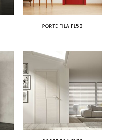
PORTE FILA FL56