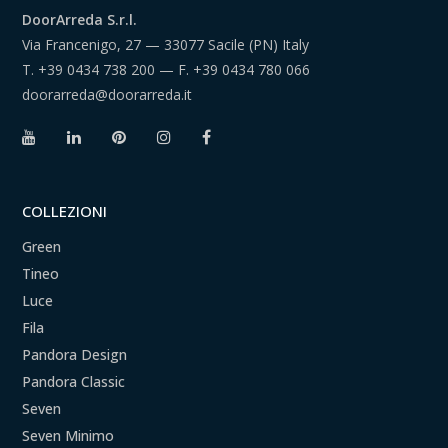
DoorArreda S.r.l.
Via Francenigo, 27 — 33077 Sacile (PN) Italy
T.
+39 0434 738 200
— F.
+39 0434 780 066
doorarreda@doorarreda.it
COLLEZIONI
Green
Tineo
Luce
Fila
Pandora Design
Pandora Classic
Seven
Seven Minimo