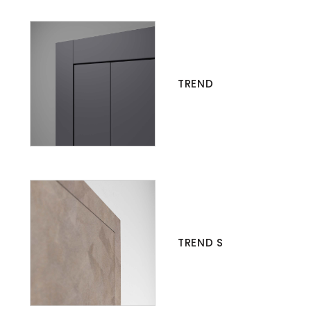
TREND
TREND S