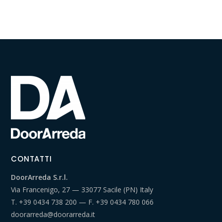
CONTATTI
DoorArreda S.r.l.
Via Francenigo, 27 — 33077 Sacile (PN) Italy
T.
+39 0434 738 200
— F.
+39 0434 780 066
doorarreda@doorarreda.it