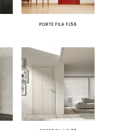
PORTE FILA FL56