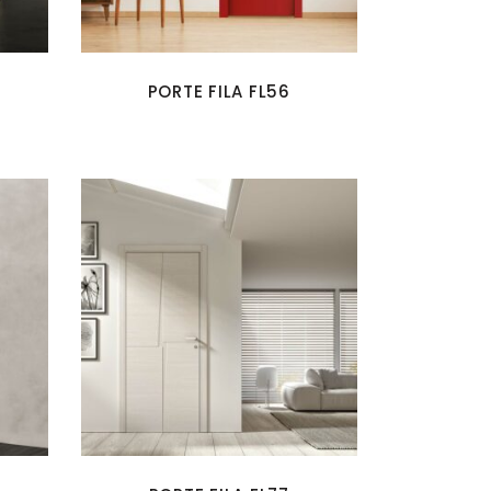
PORTE FILA FL56