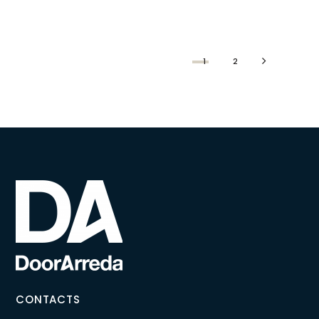
1
2
CONTACTS