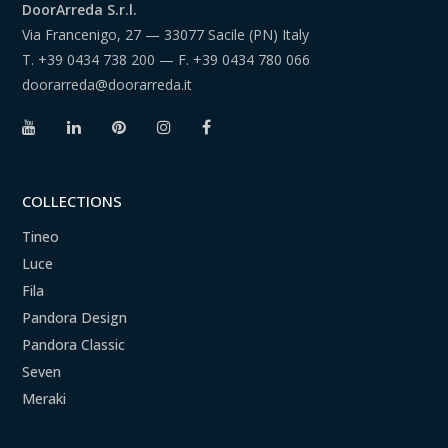
DoorArreda S.r.l.
Via Francenigo, 27 — 33077 Sacile (PN) Italy
T.
+39 0434 738 200
— F.
+39 0434 780 066
doorarreda@doorarreda.it
COLLECTIONS
Tineo
Luce
Fila
Pandora Design
Pandora Classic
Seven
Meraki