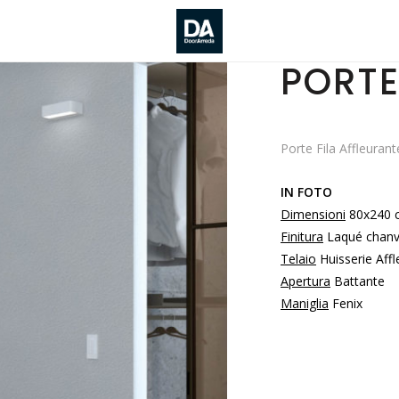
PORTE
Porte Fila Affleurant
IN FOTO
Dimensioni
80x240 
Finitura
Laqué chanv
Telaio
Huisserie Affl
Apertura
Battante
Maniglia
Fenix