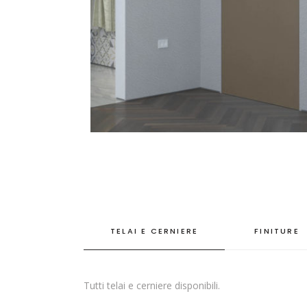
TELAI E CERNIERE
FINITURE
Tutti telai e cerniere disponibili.