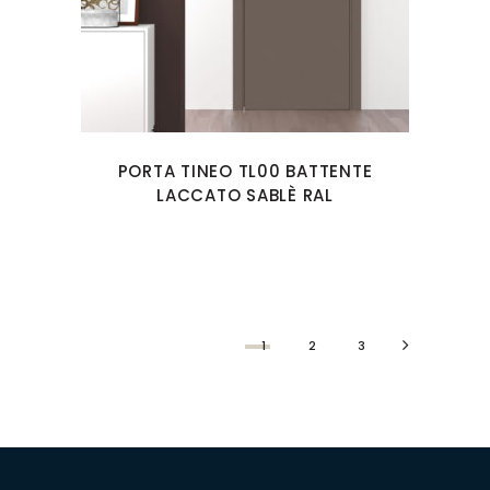
PORTA TINEO TL00 BATTENTE
LACCATO SABLÈ RAL
1
2
3