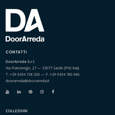
CONTATTI
DoorArreda S.r.l.
Via Francenigo, 27 — 33077 Sacile (PN) Italy
T.
+39 0434 738 200
— F.
+39 0434 780 066
doorarreda@doorarreda.it
COLLEZIONI