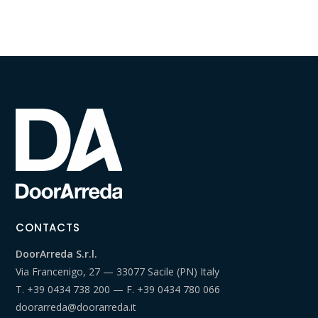
CONTACTS
DoorArreda S.r.l.
Via Francenigo, 27 — 33077 Sacile (PN) Italy
T.
+39 0434 738 200
— F.
+39 0434 780 066
doorarreda@doorarreda.it