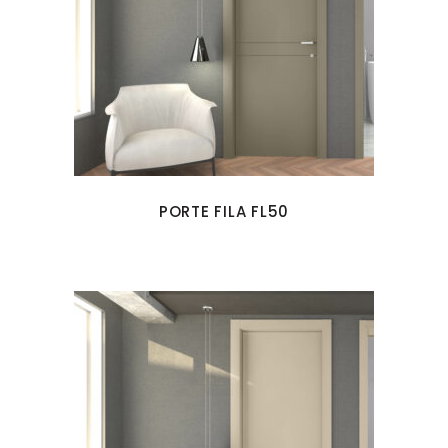
PORTE FILA FL50