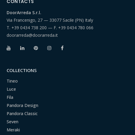
CONTACTS
DoorArreda S.r.l.
Via Francenigo, 27 — 33077 Sacile (PN) Italy
T.
+39 0434 738 200
— F.
+39 0434 780 066
doorarreda@doorarreda.it
COLLECTIONS
Tineo
Luce
Fila
Pandora Design
Pandora Classic
Seven
Meraki