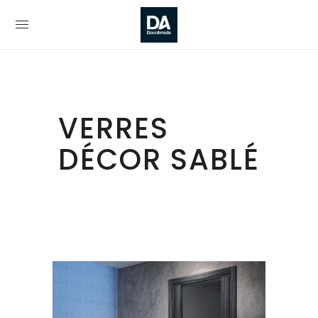
VERRES
DÉCOR SABLÉ