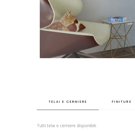
TELAI E CERNIERE
FINITURE
Tutti telai e cerniere disponibili.