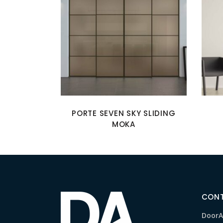
PORTE SEVEN SKY SLIDING
MOKA
CON
DoorAr