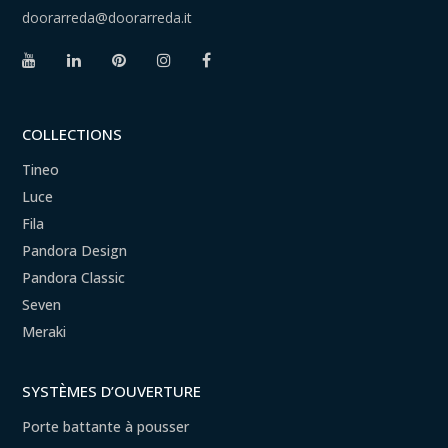
doorarreda@doorarreda.it
COLLECTIONS
Tineo
Luce
Fila
Pandora Design
Pandora Classic
Seven
Meraki
SYSTÈMES D’OUVERTURE
Porte battante à pousser