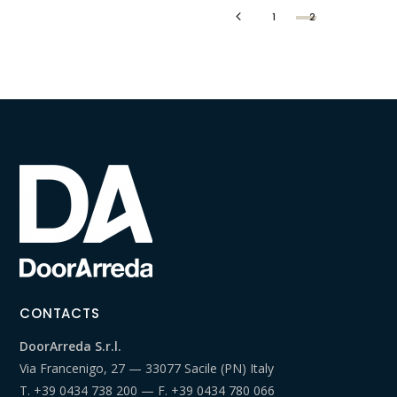
1
2
CONTACTS
DoorArreda S.r.l.
Via Francenigo, 27 — 33077 Sacile (PN) Italy
T.
+39 0434 738 200
— F.
+39 0434 780 066