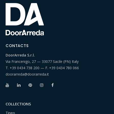
CONTACTS
DoorArreda S.r.l.
Via Francenigo, 27 — 33077 Sacile (PN) Italy
T.
+39 0434 738 200
— F.
+39 0434 780 066
doorarreda@doorarreda.it
COLLECTIONS
Tineo