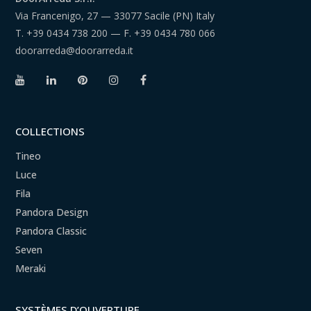
Via Francenigo, 27 — 33077 Sacile (PN) Italy
T.
+39 0434 738 200
— F.
+39 0434 780 066
doorarreda@doorarreda.it
COLLECTIONS
Tineo
Luce
Fila
Pandora Design
Pandora Classic
Seven
Meraki
SYSTÈMES D’OUVERTURE