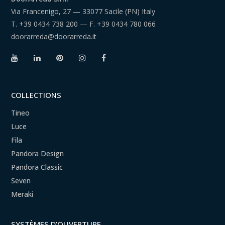
Via Francenigo, 27 — 33077 Sacile (PN) Italy
T.
+39 0434 738 200
— F.
+39 0434 780 066
doorarreda@doorarreda.it
COLLECTIONS
Tineo
Luce
Fila
Pandora Design
Pandora Classic
Seven
Meraki
SYSTÈMES D’OUVERTURE