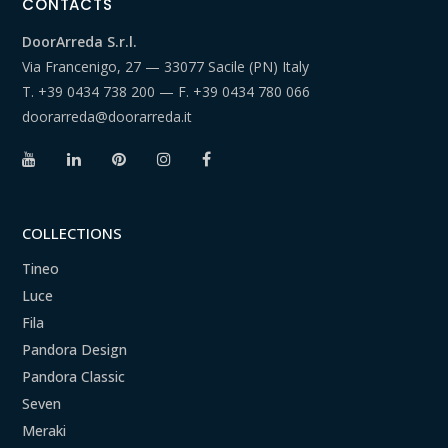
CONTACTS
DoorArreda S.r.l.
Via Francenigo, 27 — 33077 Sacile (PN) Italy
T.
+39 0434 738 200
— F.
+39 0434 780 066
doorarreda@doorarreda.it
COLLECTIONS
Tineo
Luce
Fila
Pandora Design
Pandora Classic
Seven
Meraki