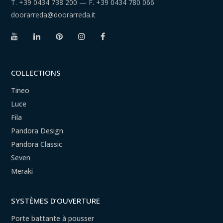
T.
+39 0434 738 200
— F.
+39 0434 780 066
doorarreda@doorarreda.it
COLLECTIONS
Tineo
Luce
Fila
Pandora Design
Pandora Classic
Seven
Meraki
SYSTÈMES D’OUVERTURE
Porte battante à pousser