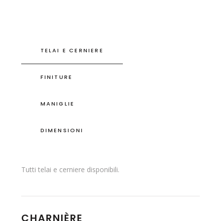
TELAI E CERNIERE
FINITURE
MANIGLIE
DIMENSIONI
Tutti telai e cerniere disponibili.
CHARNIÈRE