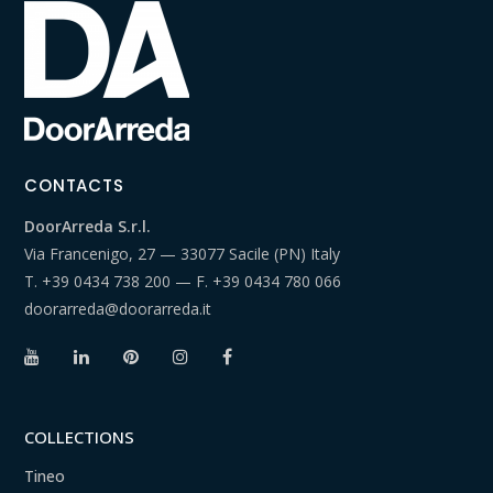
CONTACTS
DoorArreda S.r.l.
Via Francenigo, 27 — 33077 Sacile (PN) Italy
T.
+39 0434 738 200
— F.
+39 0434 780 066
doorarreda@doorarreda.it
COLLECTIONS
Tineo