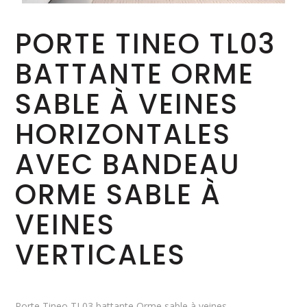
PORTE TINEO TL03
BATTANTE ORME
SABLE À VEINES
HORIZONTALES
AVEC BANDEAU
ORME SABLE À
VEINES
VERTICALES
Porte Tineo TL03 battante Orme sable à veines