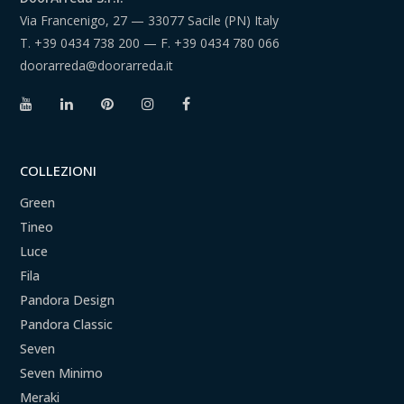
Via Francenigo, 27 — 33077 Sacile (PN) Italy
T.
+39 0434 738 200
— F.
+39 0434 780 066
doorarreda@doorarreda.it
COLLEZIONI
Green
Tineo
Luce
Fila
Pandora Design
Pandora Classic
Seven
Seven Minimo
Meraki