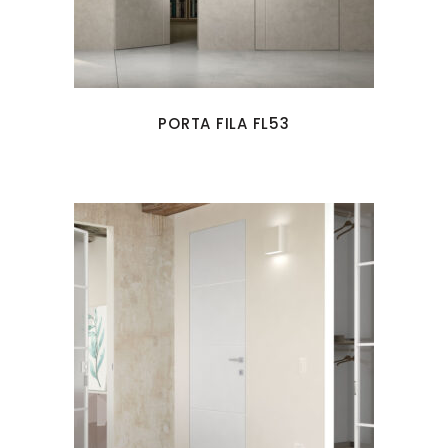
PORTA FILA FL53