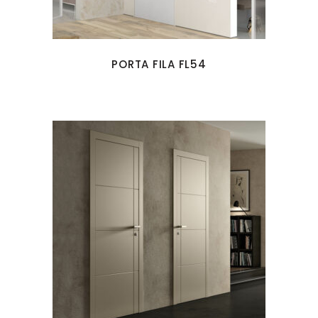
PORTA FILA FL54