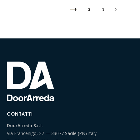
1
2
3
CONTATTI
DoorArreda S.r.l.
Via Francenigo, 27 — 33077 Sacile (PN) Italy