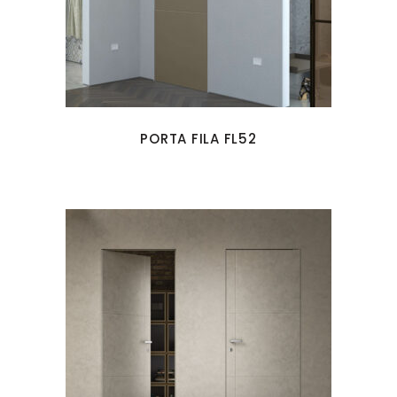
PORTA FILA FL52