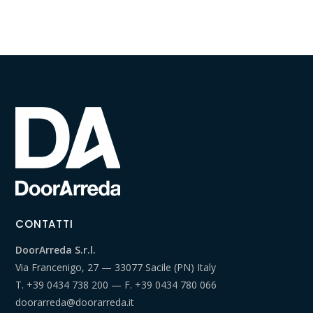
CONTATTI
DoorArreda S.r.l.
Via Francenigo, 27 — 33077 Sacile (PN) Italy
T.
+39 0434 738 200
— F.
+39 0434 780 066
doorarreda@doorarreda.it