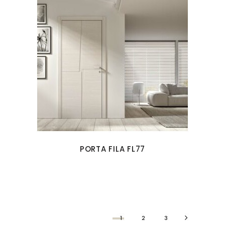
PORTA FILA FL77
1
2
3