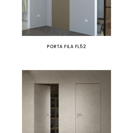
PORTA FILA FL52