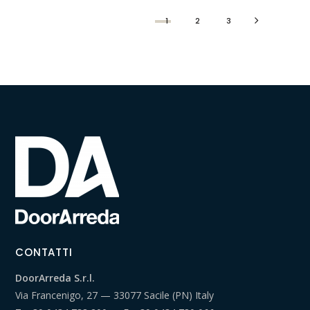
1
2
3
CONTATTI
DoorArreda S.r.l.
Via Francenigo, 27 — 33077 Sacile (PN) Italy