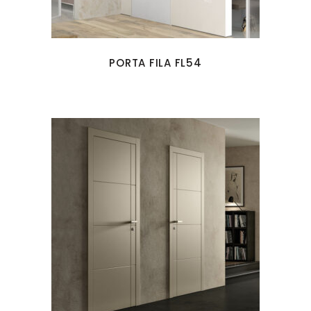
PORTA FILA FL54