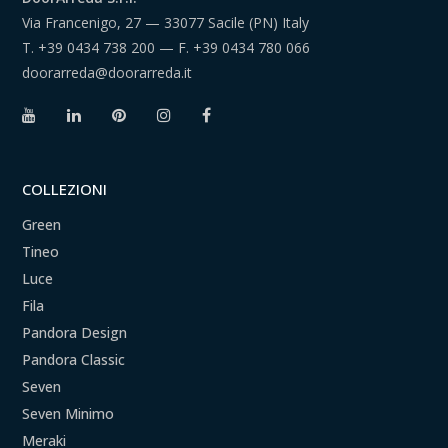
Via Francenigo, 27 — 33077 Sacile (PN) Italy
T.
+39 0434 738 200
— F.
+39 0434 780 066
doorarreda@doorarreda.it
COLLEZIONI
Green
Tineo
Luce
Fila
Pandora Design
Pandora Classic
Seven
Seven Minimo
Meraki