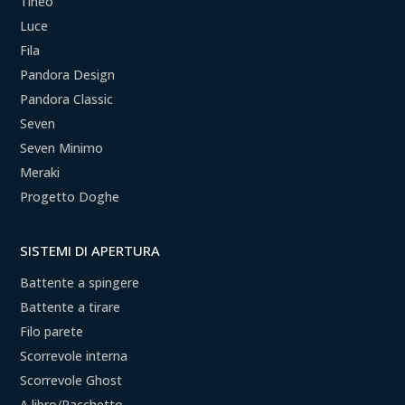
Tineo
Luce
Fila
Pandora Design
Pandora Classic
Seven
Seven Minimo
Meraki
Progetto Doghe
SISTEMI DI APERTURA
Battente a spingere
Battente a tirare
Filo parete
Scorrevole interna
Scorrevole Ghost
A libro/Pacchetto