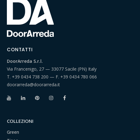
CONTATTI
DoorArreda S.r.l.
Via Francenigo, 27 — 33077 Sacile (PN) Italy
T.
+39 0434 738 200
— F.
+39 0434 780 066
doorarreda@doorarreda.it
COLLEZIONI
Green