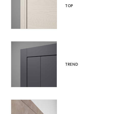
TOP
TREND