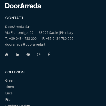
CONTATTI
DoorArreda S.r.l.
Via Francenigo, 27 — 33077 Sacile (PN) Italy
T.
+39 0434 738 200
— F.
+39 0434 780 066
doorarreda@doorarreda.it
COLLEZIONI
Green
Tineo
Luce
Fila
Pandora Design