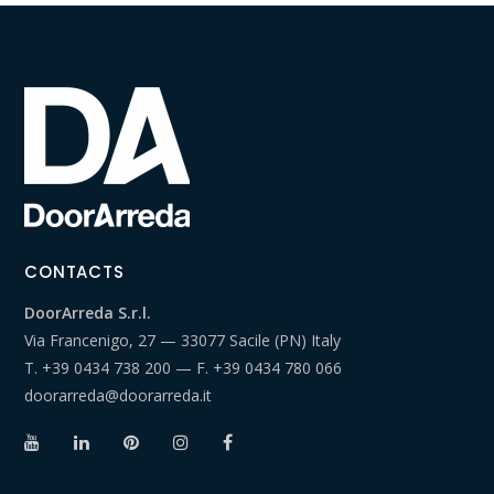
CONTACTS
DoorArreda S.r.l.
Via Francenigo, 27 — 33077 Sacile (PN) Italy
T.
+39 0434 738 200
— F.
+39 0434 780 066
doorarreda@doorarreda.it