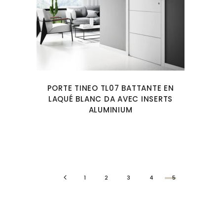
PORTE TINEO TL07 BATTANTE EN
LAQUÉ BLANC DA AVEC INSERTS
ALUMINIUM
1
2
3
4
5