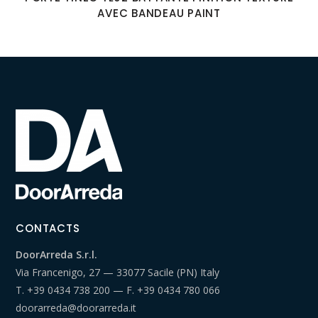
AVEC BANDEAU PAINT
CONTACTS
DoorArreda S.r.l.
Via Francenigo, 27 — 33077 Sacile (PN) Italy
T.
+39 0434 738 200
— F.
+39 0434 780 066
doorarreda@doorarreda.it