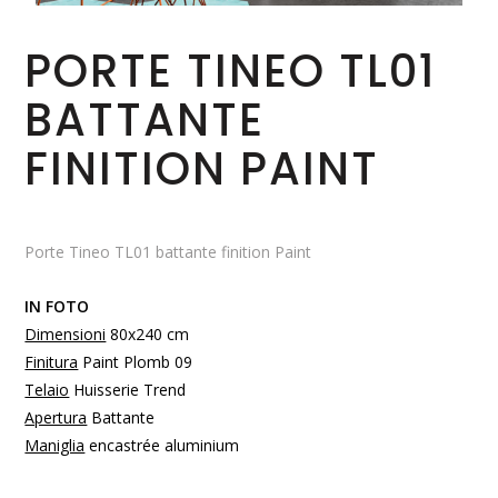
PORTE TINEO TL01
BATTANTE
FINITION PAINT
Porte Tineo TL01 battante finition Paint
IN FOTO
Dimensioni
80x240 cm
Finitura
Paint Plomb 09
Telaio
Huisserie Trend
Apertura
Battante
Maniglia
encastrée aluminium