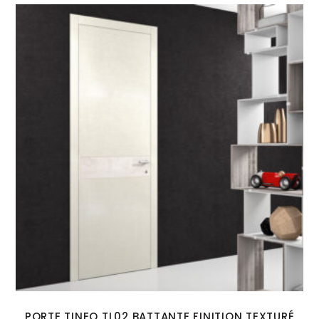
PORTE TINEO TL02 BATTANTE FINITION TEXTURÉ