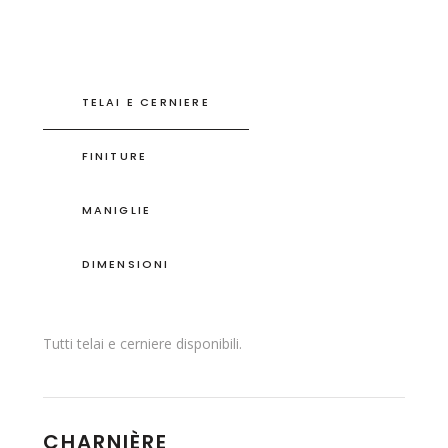
TELAI E CERNIERE
FINITURE
MANIGLIE
DIMENSIONI
Tutti telai e cerniere disponibili.
CHARNIÈRE