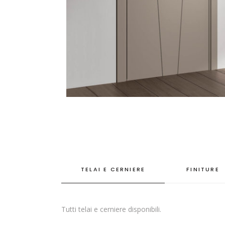
TELAI E CERNIERE
FINITURE
Tutti telai e cerniere disponibili.