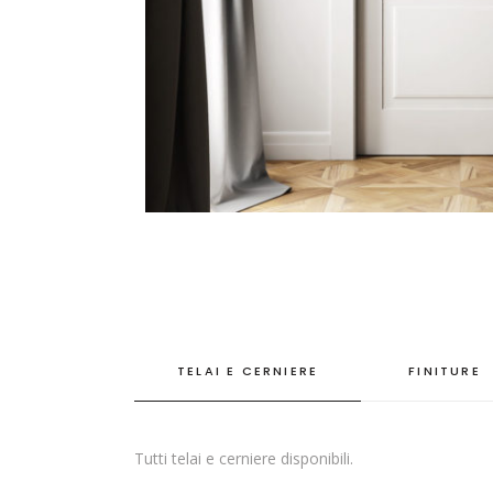
TELAI E CERNIERE
FINITURE
Tutti telai e cerniere disponibili.