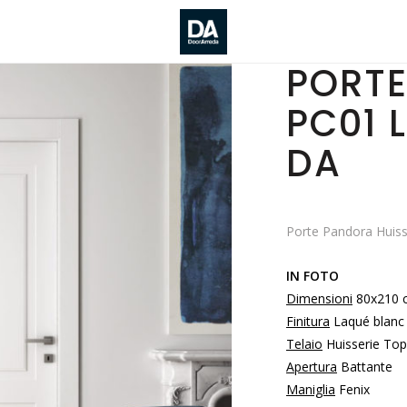
PORT
PC01 
DA
Porte Pandora Huiss
IN FOTO
Dimensioni
80x210 
Finitura
Laqué blanc
Telaio
Huisserie Top
Apertura
Battante
Maniglia
Fenix