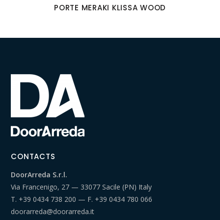
PORTE MERAKI KLISSA WOOD
CONTACTS
DoorArreda S.r.l.
Via Francenigo, 27 — 33077 Sacile (PN) Italy
T.
+39 0434 738 200
— F.
+39 0434 780 066
doorarreda@doorarreda.it