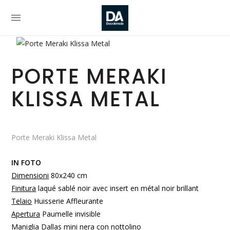
PORTE MERAKI
KLISSA METAL
Porte Meraki Klissa Metal
IN FOTO
Dimensioni
80x240 cm
Finitura
laqué sablé noir avec insert en métal noir brillant
Telaio
Huisserie Affleurante
Apertura
Paumelle invisible
Maniglia
Dallas mini nera con nottolino