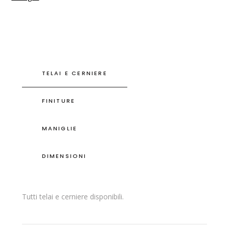
TELAI E CERNIERE
FINITURE
MANIGLIE
DIMENSIONI
Tutti telai e cerniere disponibili.