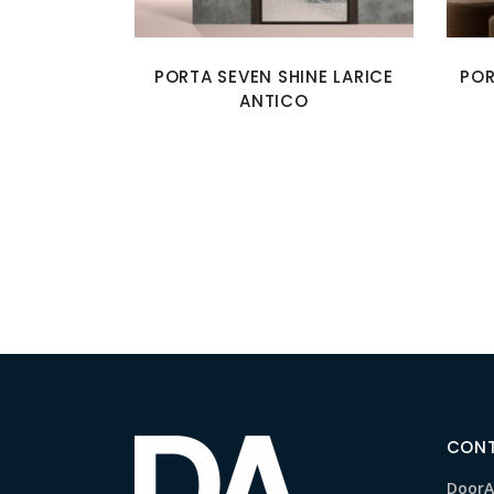
PORTA SEVEN SHINE LARICE
POR
ANTICO
CONT
DoorAr