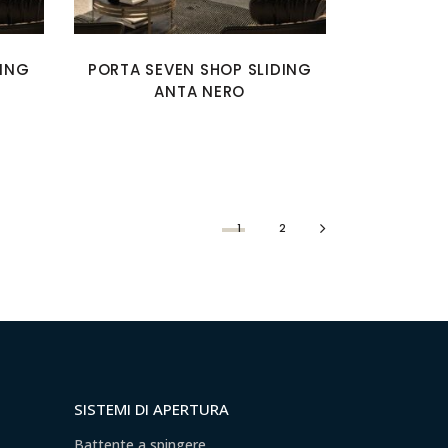
DING
PORTA SEVEN SHOP SLIDING
ANTA NERO
1
2
SISTEMI DI APERTURA
Battente a spingere