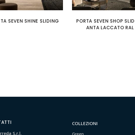
TA SEVEN SHINE SLIDING
PORTA SEVEN SHOP SLI
ANTA LACCATO RAL
ATTI
COLLEZIONI
reda S.r.l.
Green