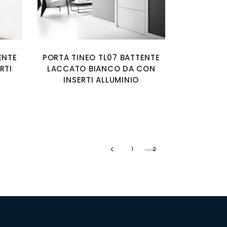
ENTE
PORTA TINEO TL07 BATTENTE
RTI
LACCATO BIANCO DA CON
INSERTI ALLUMINIO
1
2