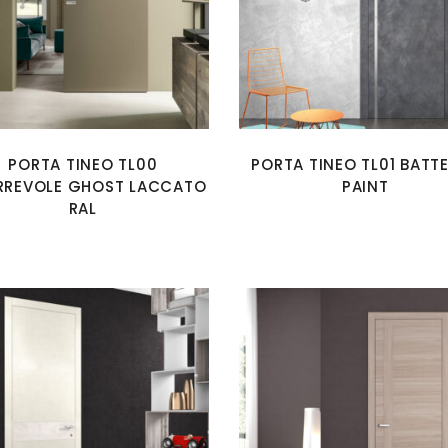
PORTA TINEO TL00
PORTA TINEO TL01 BATT
RREVOLE GHOST LACCATO
PAINT
RAL