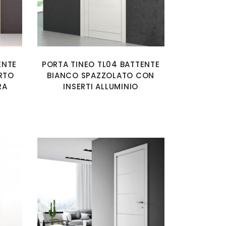
ENTE
PORTA TINEO TL04 BATTENTE
RTO
BIANCO SPAZZOLATO CON
RA
INSERTI ALLUMINIO