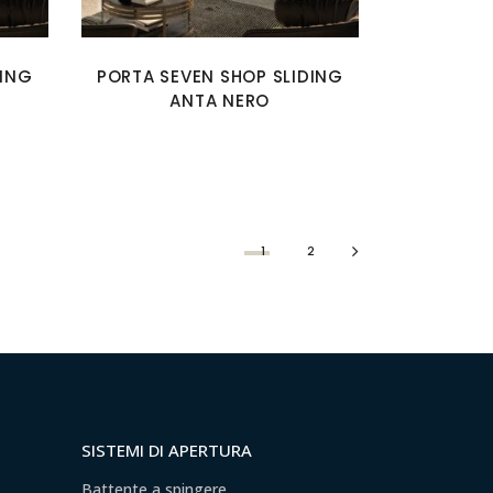
DING
PORTA SEVEN SHOP SLIDING
ANTA NERO
1
2
SISTEMI DI APERTURA
Battente a spingere