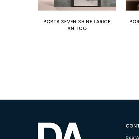
PORTA SEVEN SHINE LARICE
POR
ANTICO
CONT
DoorAr