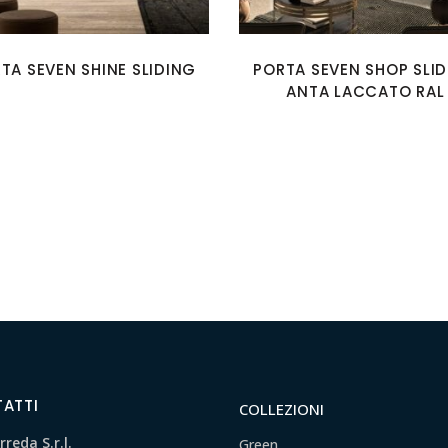
TA SEVEN SHINE SLIDING
PORTA SEVEN SHOP SLI
ANTA LACCATO RAL
ATTI
COLLEZIONI
reda S.r.l.
Green