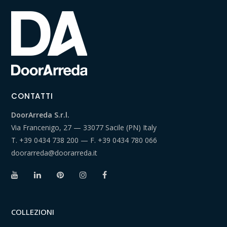
CONTATTI
DoorArreda S.r.l.
Via Francenigo, 27 — 33077 Sacile (PN) Italy
T.
+39 0434 738 200
— F.
+39 0434 780 066
doorarreda@doorarreda.it
COLLEZIONI