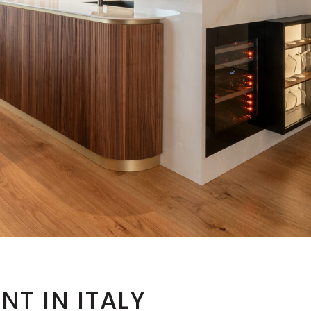
T IN ITALY