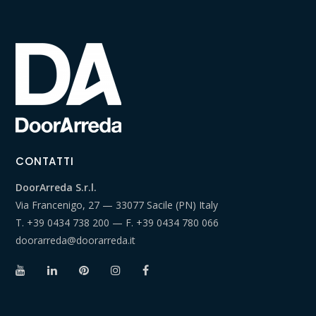
CONTATTI
DoorArreda S.r.l.
Via Francenigo, 27 — 33077 Sacile (PN) Italy
T.
+39 0434 738 200
— F.
+39 0434 780 066
doorarreda@doorarreda.it