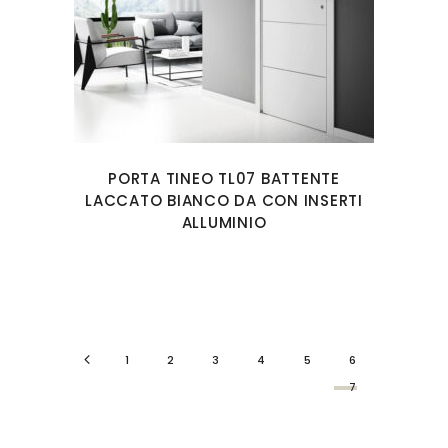
PORTA TINEO TL07 BATTENTE
LACCATO BIANCO DA CON INSERTI
ALLUMINIO
1
2
3
4
5
6
7