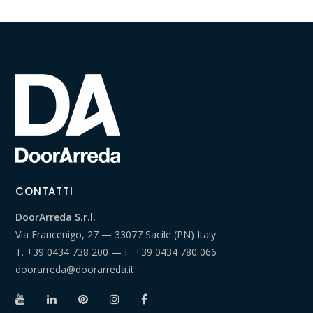
CONTATTI
DoorArreda S.r.l.
Via Francenigo, 27 — 33077 Sacile (PN) Italy
T.
+39 0434 738 200
— F.
+39 0434 780 066
doorarreda@doorarreda.it