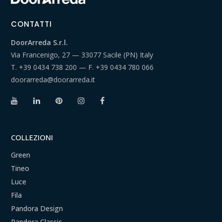
CONTATTI
DoorArreda S.r.l.
Via Francenigo, 27 — 33077 Sacile (PN) Italy
T.
+39 0434 738 200
— F.
+39 0434 780 066
doorarreda@doorarreda.it
COLLEZIONI
Green
Tineo
Luce
Fila
Pandora Design
Pandora Classic