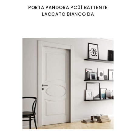
PORTA PANDORA PC01 BATTENTE
LACCATO BIANCO DA