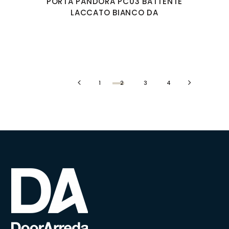
PORTA PANDORA PC03 BATTENTE
LACCATO BIANCO DA
1
2
3
4