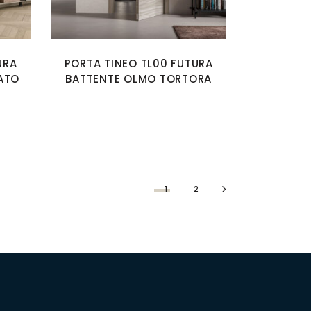
URA
PORTA TINEO TL00 FUTURA
ATO
BATTENTE OLMO TORTORA
1
2