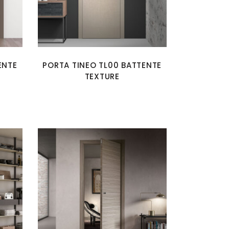
ENTE
PORTA TINEO TL00 BATTENTE
TEXTURE