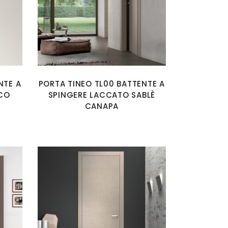
NTE A
PORTA TINEO TL00 BATTENTE A
NCO
SPINGERE LACCATO SABLÈ
CANAPA