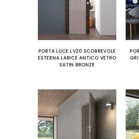
PORTA LUCE LV20 SCORREVOLE
POR
ESTERNA LARICE ANTICO VETRO
GRI
SATIN BRONZE