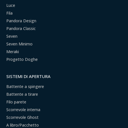
Luce
Fila
Pandora Design
Pandora Classic
Seven
Seven Minimo
Meraki
Progetto Doghe
SISTEMI DI APERTURA
Battente a spingere
Battente a tirare
Filo parete
Scorrevole interna
Scorrevole Ghost
A libro/Pacchetto