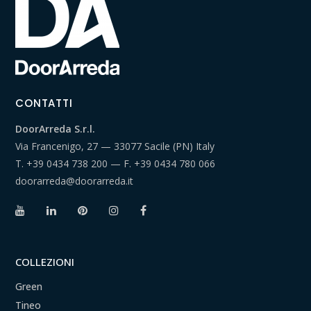
CONTATTI
DoorArreda S.r.l.
Via Francenigo, 27 — 33077 Sacile (PN) Italy
T.
+39 0434 738 200
— F.
+39 0434 780 066
doorarreda@doorarreda.it
COLLEZIONI
Green
Tineo