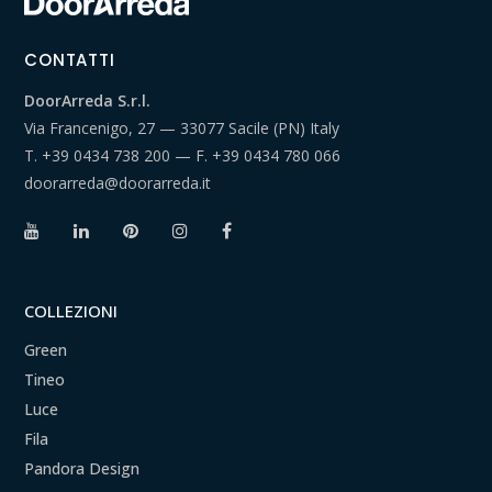
CONTATTI
DoorArreda S.r.l.
Via Francenigo, 27 — 33077 Sacile (PN) Italy
T.
+39 0434 738 200
— F.
+39 0434 780 066
doorarreda@doorarreda.it
COLLEZIONI
Green
Tineo
Luce
Fila
Pandora Design